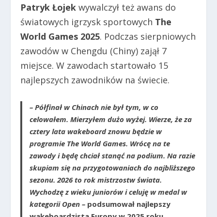
Patryk Łojek
wywalczył też awans do
światowych igrzysk sportowych
The
World Games 2025
. Podczas sierpniowych
zawodów w Chengdu (Chiny) zajął 7
miejsce. W zawodach startowało 15
najlepszych zawodników na świecie.
– Półfinał w Chinach nie był tym, w co
celowałem. Mierzyłem dużo wyżej. Wierze, że za
cztery lata wakeboard znowu będzie w
programie The World Games. Wrócę na te
zawody i będę chciał stanąć na podium. Na razie
skupiam się na przygotowaniach do najbliższego
sezonu. 2026 to rok mistrzostw świata.
Wychodzę z wieku juniorów i celuję w medal w
kategorii Open –
podsumował najlepszy
wakeboardzista Europy w 2025 roku.