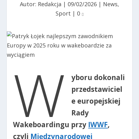
Autor:
Redakcja
|
09/02/2026
|
News
,
Sport
|
0
W
yboru dokonali
przedstawiciel
e europejskiej
Rady
Wakeboardingu przy
IWWF
,
czyli
Międzynarodowej