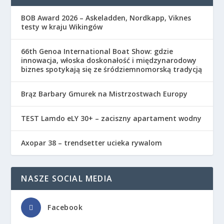
BOB Award 2026 – Askeladden, Nordkapp, Viknes
testy w kraju Wikingów
66th Genoa International Boat Show: gdzie
innowacja, włoska doskonałość i międzynarodowy
biznes spotykają się ze śródziemnomorską tradycją
Brąz Barbary Gmurek na Mistrzostwach Europy
TEST Lamdo eLY 30+ – zaciszny apartament wodny
Axopar 38 – trendsetter ucieka rywalom
NASZE SOCIAL MEDIA
Facebook