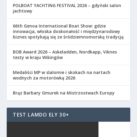
POLBOAT YACHTING FESTIVAL 2026 – gdyński salon
jachtowy
66th Genoa International Boat Show: gdzie
innowacja, włoska doskonałość i międzynarodowy
biznes spotykają się ze śródziemnomorską tradycją
BOB Award 2026 – Askeladden, Nordkapp, Viknes
testy w kraju Wikingów
Medaliści MP w slalomie i skokach na nartach
wodnych za motorówką 2026
Brąz Barbary Gmurek na Mistrzostwach Europy
TEST LAMDO ELY 30+