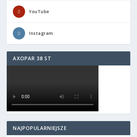
YouTube
Instagram
AXOPAR 38 ST
NAJPOPULARNIEJSZE