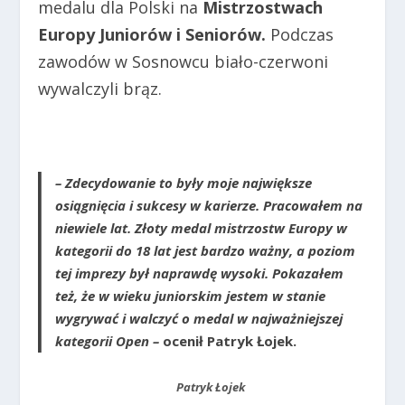
medalu dla Polski na
Mistrzostwach
Europy Juniorów i Seniorów.
Podczas
zawodów w Sosnowcu biało-czerwoni
wywalczyli brąz.
– Zdecydowanie to były moje największe
osiągnięcia i sukcesy w karierze. Pracowałem na
niewiele lat. Złoty medal mistrzostw Europy w
kategorii do 18 lat jest bardzo ważny, a poziom
tej imprezy był naprawdę wysoki. Pokazałem
też, że w wieku juniorskim jestem w stanie
wygrywać i walczyć o medal w najważniejszej
kategorii Open –
ocenił
Patryk Łojek
.
Patryk Łojek