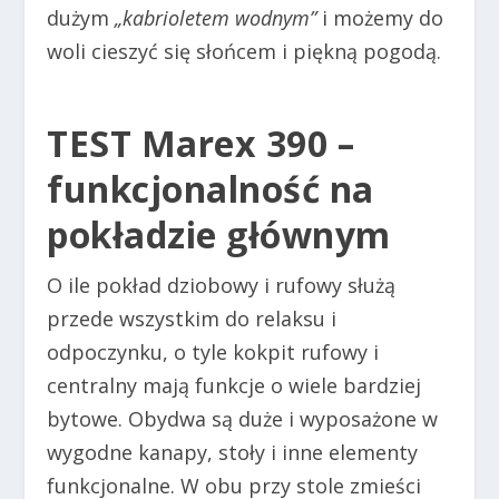
dużym
„kabrioletem wodnym”
i możemy do
woli cieszyć się słońcem i piękną pogodą.
TEST Marex 390 –
funkcjonalność na
pokładzie głównym
O ile pokład dziobowy i rufowy służą
przede wszystkim do relaksu i
odpoczynku, o tyle kokpit rufowy i
centralny mają funkcje o wiele bardziej
bytowe. Obydwa są duże i wyposażone w
wygodne kanapy, stoły i inne elementy
funkcjonalne. W obu przy stole zmieści