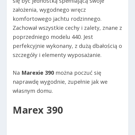
się być jednostką spełniającą swoje
założenia, wygodnego wręcz
komfortowego jachtu rodzinnego.
Zachował wszystkie cechy i zalety, znane z
poprzedniego modelu 440. Jest
perfekcyjnie wykonany, z dużą dbałością o
szczegóły i elementy wyposażanie.
Na
Marexie 390
można poczuć się
naprawdę wygodnie, zupełnie jak we
własnym domu.
Marex 390