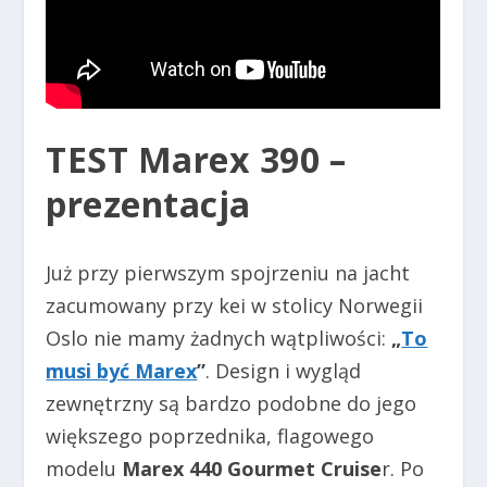
TEST Marex 390
–
prezentacja
Już przy pierwszym spojrzeniu na jacht
zacumowany przy kei w stolicy Norwegii
Oslo nie mamy żadnych wątpliwości:
„
To
musi być Marex
”
. Design i wygląd
zewnętrzny są bardzo podobne do jego
większego poprzednika, flagowego
modelu
Marex 440 Gourmet Cruise
r. Po