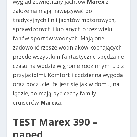
wygląd zewnętrzny jachtów
Marex
z
założenia mają nawiązywać do
tradycyjnych linii jachtów motorowych,
sprawdzonych i lubianych przez wielu
fanów sportów wodnych. Mają one
zadowolić rzesze wodniaków kochających
przede wszystkim fantastyczne spędzanie
czasu na wodzie w gronie rodzinnym lub z
przyjaciółmi. Komfort i codzienna wygoda
oraz poczucie, że jest się jak w domu, na
lądzie, to mają być cechy family
cruiserów
Marex
a.
TEST Marex 390
–
napęd