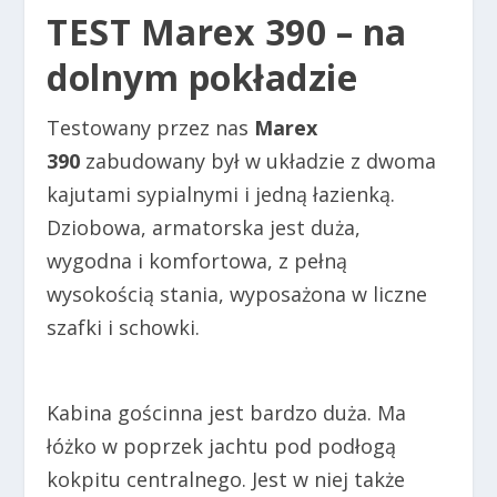
TEST Marex 390
– na
dolnym pokładzie
Testowany przez nas
Marex
390
zabudowany był w układzie z dwoma
kajutami sypialnymi i jedną łazienką.
Dziobowa, armatorska jest duża,
wygodna i komfortowa, z pełną
wysokością stania, wyposażona w liczne
szafki i schowki.
Kabina gościnna jest bardzo duża. Ma
łóżko w poprzek jachtu pod podłogą
kokpitu centralnego. Jest w niej także