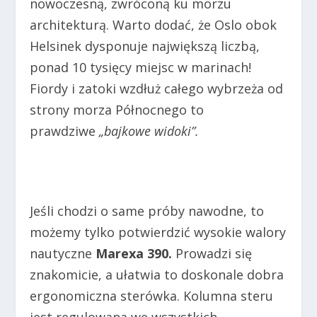
nowoczesną, zwróconą ku morzu
architekturą. Warto dodać, że Oslo obok
Helsinek dysponuje największą liczbą,
ponad 10 tysięcy miejsc w marinach!
Fiordy i zatoki wzdłuż całego wybrzeża od
strony morza Północnego to
prawdziwe
„bajkowe widoki”.
Jeśli chodzi o same próby nawodne, to
możemy tylko potwierdzić wysokie walory
nautyczne
Marexa 390.
Prowadzi się
znakomicie, a ułatwia to doskonale dobra
ergonomiczna sterówka. Kolumna steru
jest regulowana we wszystkich