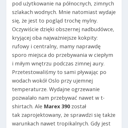
pod użytkowanie na północnych, zimnych
szlakach wodnych. Mnie natomiast wydaje
się, że jest to pogląd trochę mylny.
Oczywiście dzięki obszernej nadbudówce,
kryjącej oba najważniejsze kokpity:
rufowy i centralny, mamy naprawdę
sporo miejsca do przebywania w ciepłym
i miłym wnętrzu podczas zimnej aury.
Przetestowaliśmy to sami pływając po
wodach wokół Oslo przy ujemnej
temperaturze. Wydajne ogrzewanie
pozwalało nam przebywać nawet w t-
shirtach. Ale
Marex 390
został
tak
zaprojektowany, że sprawdzi się także
warunkach nawet tropikalnych. Gdy jest