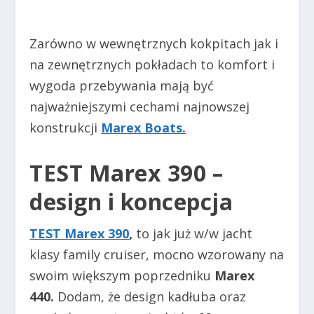
Zarówno w wewnętrznych kokpitach jak i
na zewnętrznych pokładach to komfort i
wygoda przebywania mają być
najważniejszymi cechami najnowszej
konstrukcji
Marex Boats.
TEST Marex 390
–
design i koncepcja
TEST Marex 390
,
to jak już w/w
jacht
klasy family cruiser,
mocno wzorowany na
swoim większym poprzedniku
Marex
440.
Dodam, że design kadłuba oraz