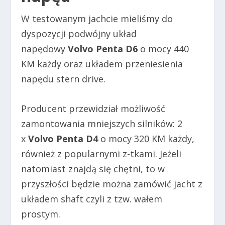
W testowanym jachcie mieliśmy do
dyspozycji podwójny układ
napędowy
Volvo Penta D6
o mocy 440
KM każdy oraz układem przeniesienia
napędu stern drive.
Producent przewidział możliwość
zamontowania mniejszych silników: 2
x
Volvo Penta D4
o mocy 320 KM każdy,
również z popularnymi z-tkami. Jeżeli
natomiast znajdą się chętni, to w
przyszłości będzie można zamówić jacht z
układem shaft czyli z tzw. wałem
prostym.