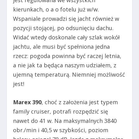
kierunkach, o a o fotelu już w/w.
Wspaniale prowadzi się jacht również w
pozycji stojącej, po odsunięciu dachu.
Widać wtedy doskonale cały szlak wokół
jachtu, ale musi być spełniona jedna
rzecz: pogoda powinna być raczej letnia,
a nie jak ta będąca naszym udziałem, z
ujemną temperaturą. Niemniej możliwość
jest!
Marex 390
, choć z założenia jest typem
family cruiser, potrafi rozpędzić się
nawet do 41 w. Na maksymalnych 3840
obr./min i 40,5 w szybkości, poziom