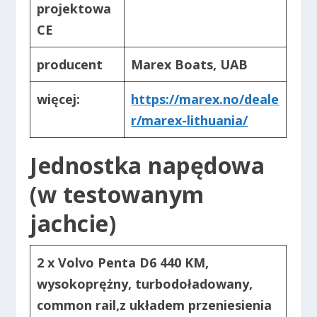
projektowa
CE
producent
Marex Boats, UAB
więcej:
https://marex.no/deale
r/marex-lithuania/
Jednostka napędowa
(w testowanym
jachcie)
2 x Volvo Penta D6 440 KM,
wysokoprężny, turbodoładowany,
common rail,
z układem przeniesienia