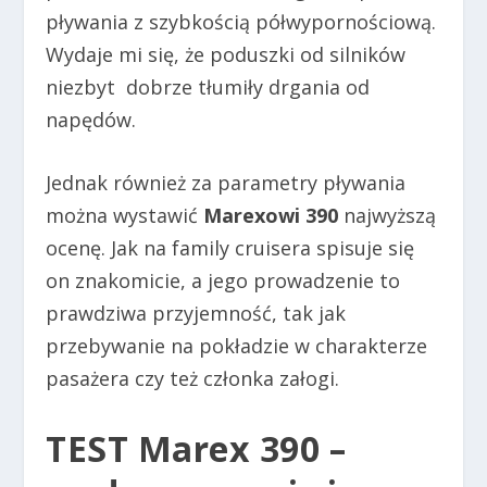
pływania z szybkością półwypornościową.
Wydaje mi się, że poduszki od silników
niezbyt dobrze tłumiły drgania od
napędów.
Jednak również za parametry pływania
można wystawić
Marexowi 390
najwyższą
ocenę. Jak na family cruisera spisuje się
on znakomicie, a jego prowadzenie to
prawdziwa przyjemność, tak jak
przebywanie na pokładzie w charakterze
pasażera czy też członka załogi.
TEST Marex 390
–