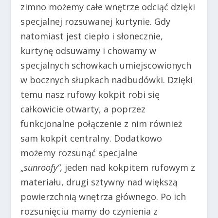
zimno możemy całe wnętrze odciąć dzięki
specjalnej rozsuwanej kurtynie. Gdy
natomiast jest ciepło i słonecznie,
kurtynę odsuwamy i chowamy w
specjalnych schowkach umiejscowionych
w bocznych słupkach nadbudówki. Dzięki
temu nasz rufowy kokpit robi się
całkowicie otwarty, a poprzez
funkcjonalne połączenie z nim również
sam kokpit centralny. Dodatkowo
możemy rozsunąć specjalne
„
sunroofy”,
jeden nad kokpitem rufowym z
materiału, drugi sztywny nad większą
powierzchnią wnętrza głównego. Po ich
rozsunięciu mamy do czynienia z