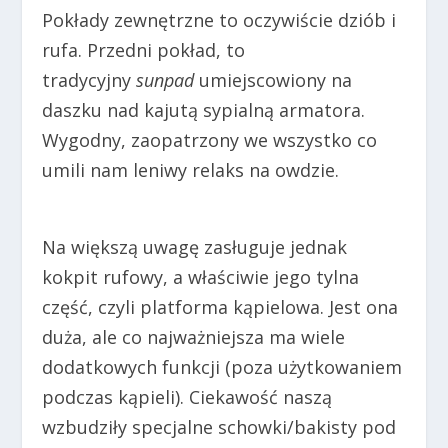
Pokłady zewnętrzne to oczywiście dziób i
rufa. Przedni pokład, to
tradycyjny
sunpad
umiejscowiony na
daszku nad kajutą sypialną armatora.
Wygodny, zaopatrzony we wszystko co
umili nam leniwy relaks na owdzie.
Na większą uwagę zasługuje jednak
kokpit rufowy, a właściwie jego tylna
część, czyli platforma kąpielowa. Jest ona
duża, ale co najważniejsza ma wiele
dodatkowych funkcji (poza użytkowaniem
podczas kąpieli). Ciekawość naszą
wzbudziły specjalne schowki/bakisty pod