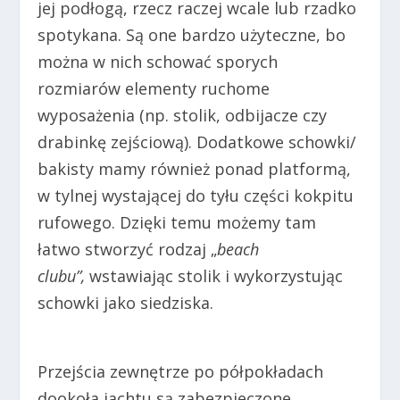
jej podłogą, rzecz raczej wcale lub rzadko
spotykana. Są one bardzo użyteczne, bo
można w nich schować sporych
rozmiarów elementy ruchome
wyposażenia (np. stolik, odbijacze czy
drabinkę zejściową). Dodatkowe schowki/
bakisty mamy również ponad platformą,
w tylnej wystającej do tyłu części kokpitu
rufowego. Dzięki temu możemy tam
łatwo stworzyć rodzaj „
beach
clubu”,
wstawiając stolik i wykorzystując
schowki jako siedziska.
Przejścia zewnętrze po półpokładach
dookoła jachtu są zabezpieczone