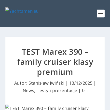
TEST Marex 390 –
family cruiser klasy
premium
Autor:
Stanisław Iwiński
|
13/12/2025
|
News
,
Testy i prezentacje
|
0