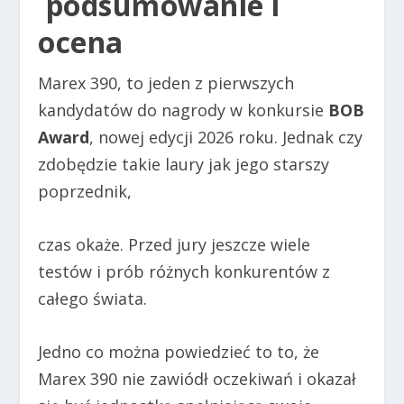
podsumowanie i
ocena
Marex 390, to jeden z pierwszych
kandydatów do nagrody w konkursie
BOB
Award
, nowej edycji 2026 roku. Jednak czy
zdobędzie takie laury jak jego starszy
poprzednik,
czas okaże. Przed jury jeszcze wiele
testów i prób różnych konkurentów z
całego świata.
Jedno co można powiedzieć to to, że
Marex 390 nie zawiódł oczekiwań i okazał