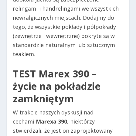
relingami i handrelingami we wszystkich
newralgicznych miejscach. Dodajmy do
tego, że wszystkie pokłady i półpokłady
(zewnętrze i wewnętrzne) pokryte są w
standardzie naturalnym lub sztucznym
teakiem.
TEST Marex 390
–
życie na pokładzie
zamkniętym
W trakcie naszych dyskusji nad
cechami
Marexa 390
, niektórzy
stwierdzali, że jest on zaprojektowany