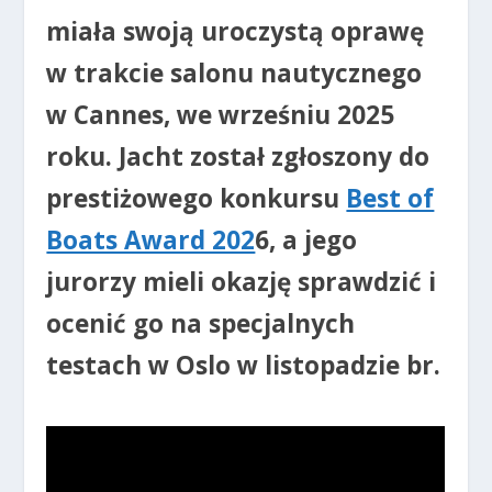
miała swoją uroczystą oprawę
w trakcie salonu nautycznego
w Cannes, we wrześniu 2025
roku. Jacht został zgłoszony do
prestiżowego konkursu
Best of
Boats Award 202
6, a jego
jurorzy mieli okazję sprawdzić i
ocenić go na specjalnych
testach w Oslo w listopadzie br.