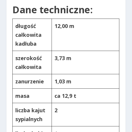
Dane techniczne:
długość
12,00 m
całkowita
kadłuba
szerokość
3,73 m
całkowita
zanurzenie
1,03 m
masa
ca 12,9 t
liczba kajut
2
sypialnych